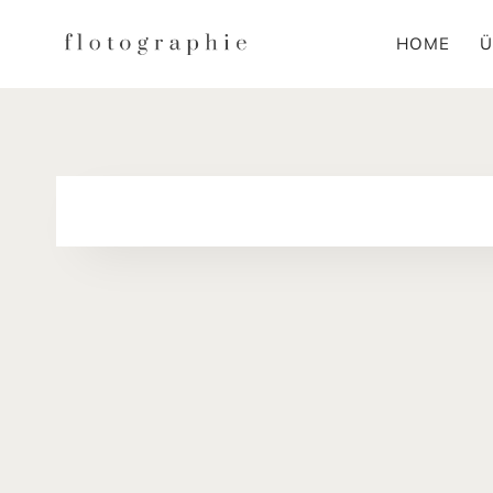
Zum
HOME
Ü
Inhalt
springen